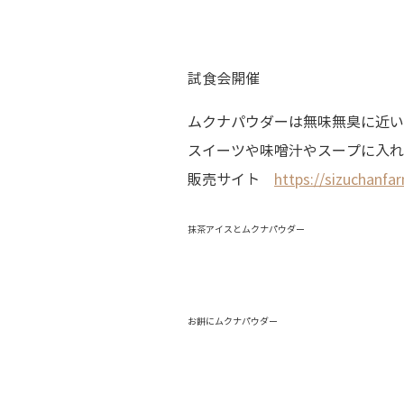
試食会開催
ムクナパウダーは無味無臭に近い
スイーツや味噌汁やスープに入れ
販売サイト
https://sizuchanfar
抹茶アイスとムクナパウダー
お餅にムクナパウダー