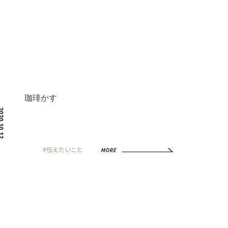
珈琲かす
0.10.12
#伝えたいこと
MORE