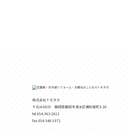
株式会社トモタカ
〒424-0035 静岡県静岡市清水区横砂南町3-30
tel.054-363-2612
fax.054-340-1972