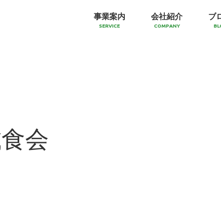
事業案内
会社紹介
ブ
SERVICE
COMPANY
BL
試食会