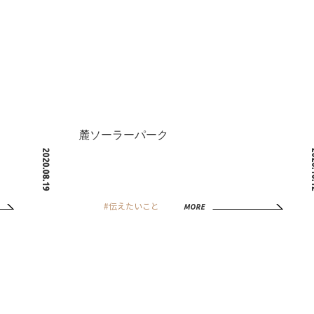
麓ソーラーパーク
2020.08.19
202
#伝えたいこと
MORE