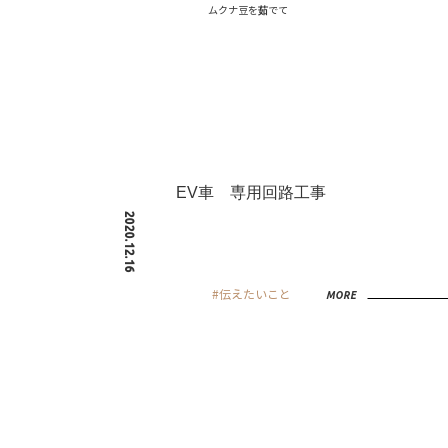
ムクナ豆を茹でて
EV車 専用回路工事
2020.12.16
#伝えたいこと
MORE