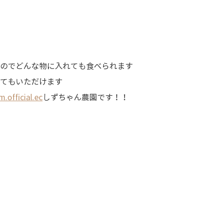
のでどんな物に入れても食べられます
てもいただけます
m.official.ec
しずちゃん農園です！！