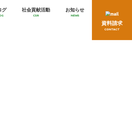
ログ
社会貢献活動
お知らせ
OG
CSR
NEWS
資料請求
CONTACT